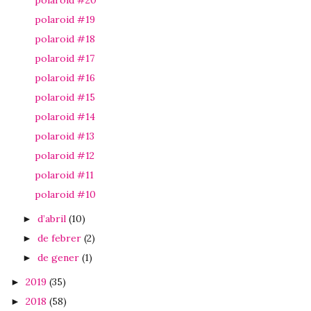
polaroid #19
polaroid #18
polaroid #17
polaroid #16
polaroid #15
polaroid #14
polaroid #13
polaroid #12
polaroid #11
polaroid #10
d’abril
(10)
►
de febrer
(2)
►
de gener
(1)
►
2019
(35)
►
2018
(58)
►