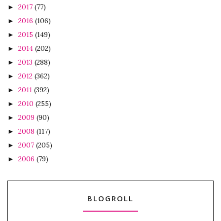
2017
(77)
►
2016
(106)
►
2015
(149)
►
2014
(202)
►
2013
(288)
►
2012
(362)
►
2011
(392)
►
2010
(255)
►
2009
(90)
►
2008
(117)
►
2007
(205)
►
2006
(79)
►
BLOGROLL