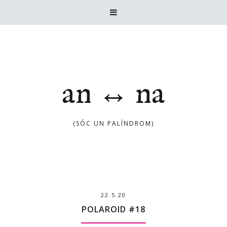

an ↔ na
(SÓC UN PALÍNDROM)
22.5.20
POLAROID #18