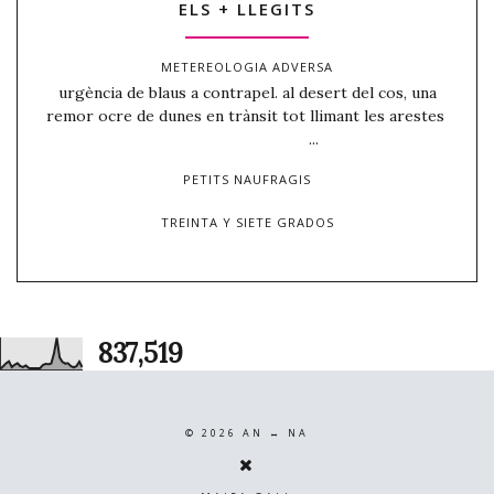
ELS + LLEGITS
METEREOLOGIA ADVERSA
urgència de blaus a contrapel. al desert del cos, una
remor ocre de dunes en trànsit tot llimant les arestes
...
PETITS NAUFRAGIS
TREINTA Y SIETE GRADOS
837,519
©
2026
AN ↔ NA