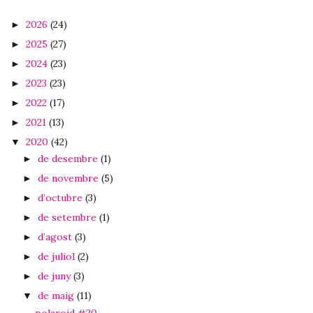
2026
(24)
►
2025
(27)
►
2024
(23)
►
2023
(23)
►
2022
(17)
►
2021
(13)
►
2020
(42)
▼
de desembre
(1)
►
de novembre
(5)
►
d’octubre
(3)
►
de setembre
(1)
►
d’agost
(3)
►
de juliol
(2)
►
de juny
(3)
►
de maig
(11)
▼
polaroid #20