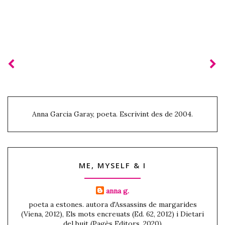
Anna Garcia Garay, poeta. Escrivint des de 2004.
ME, MYSELF & I
anna g.
poeta a estones. autora d'Assassins de margarides
(Viena, 2012), Els mots encreuats (Ed. 62, 2012) i Dietari
del buit (Pagès Editors, 2020)